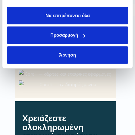
και με διατήρηση των φυσικών αναλογιών
τους.
Να επιτρέπονται όλα
Προσαρμογή
Άρνηση
Χρειάζεστε
ολοκληρωμένη