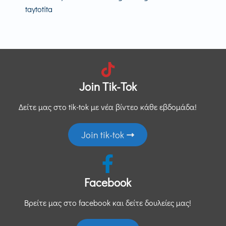
άρθρο:
taytotita
άρθρων
Join Tik-Tok
Δείτε μας στο tik-tok με νέα βίντεο κάθε εβδομάδα!
Join tik-tok
Facebook
Βρείτε μας στο facebook και δείτε δουλείες μας!