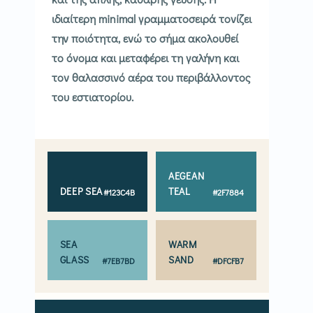
ιδιαίτερη minimal γραμματοσειρά τονίζει
την ποιότητα, ενώ το σήμα ακολουθεί
το όνομα και μεταφέρει τη γαλήνη και
τον θαλασσινό αέρα του περιβάλλοντος
του εστιατορίου.
AEGEAN
DEEP SEA
TEAL
#123C4B
#2F7884
SEA
WARM
GLASS
SAND
#7EB7BD
#DFCFB7