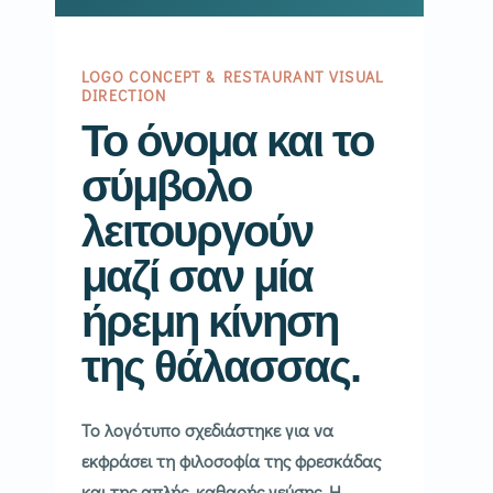
LOGO CONCEPT & RESTAURANT VISUAL
DIRECTION
Το όνομα και το
σύμβολο
λειτουργούν
μαζί σαν μία
ήρεμη κίνηση
της θάλασσας.
Το λογότυπο σχεδιάστηκε για να
εκφράσει τη φιλοσοφία της φρεσκάδας
και της απλής, καθαρής γεύσης. Η