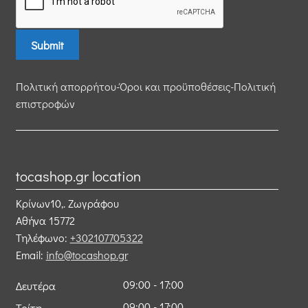
Πολιτική απορρήτου-Όροι και προϋποθέσεις-Πολιτική
επιστροφών
tocashop.gr location
Κρίνων10,. Ζωγράφου
Αθήνα
15772
Τηλέφωνο:
+302107705322
Email:
info@tocashop.gr
09:00 - 17:00
Δευτέρα
09:00 - 17:00
Τρίτη