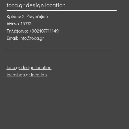
toca.gr design location
Κρίνων 2, Ζωγράφου
Αθήνα
15772
Τηλέφωνο:
+302107711149
Email:
info@toca.gr
toca.gr design location
tocashop.gr location