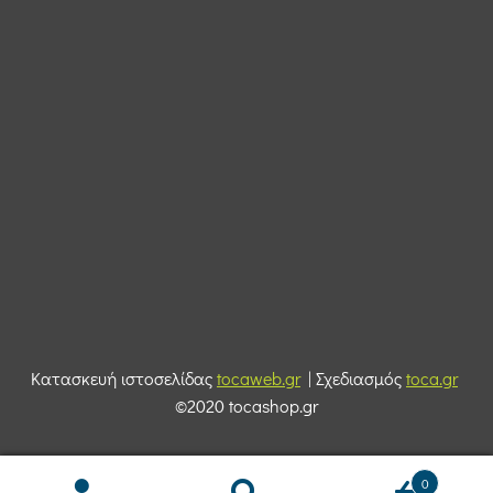
Κατασκευή ιστοσελίδας
tocaweb.gr
| Σχεδιασμός
toca.gr
©2020 tocashop.gr
0