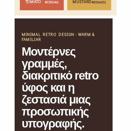
TOMATO
MUSTARD
#CF6046
#D9AA52
MINIMAL RETRO DESIGN · WARM &
FAMILIAR
Μοντέρνες
γραμμές,
διακριτικό retro
ύφος και η
ζεστασιά μιας
προσωπικής
υπογραφής.