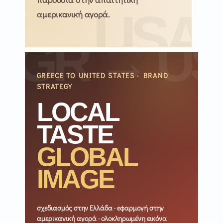
αμερικανική αγορά.
GREECE TO UNITED STATES · BRAND
STRATEGY
LOCAL
TASTE
GLOBAL
IMAGE
σχεδιασμός στην Ελλάδα · εφαρμογή στην
αμερικανική αγορά · ολοκληρωμένη εικόνα