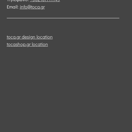
Email:
info@toca.gr
toca.gr design location
tocashop.gr location