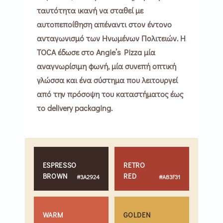
ταυτότητα ικανή να σταθεί με
αυτοπεποίθηση απέναντι στον έντονο
ανταγωνισμό των Ηνωμένων Πολιτειών. Η
TOCA έδωσε στο Angie’s Pizza μία
αναγνωρίσιμη φωνή, μία συνεπή οπτική
γλώσσα και ένα σύστημα που λειτουργεί
από την πρόσοψη του καταστήματος έως
το delivery packaging.
ESPRESSO
RETRO
BROWN
RED
#3A2924
#A83F31
WARM
GOLDEN