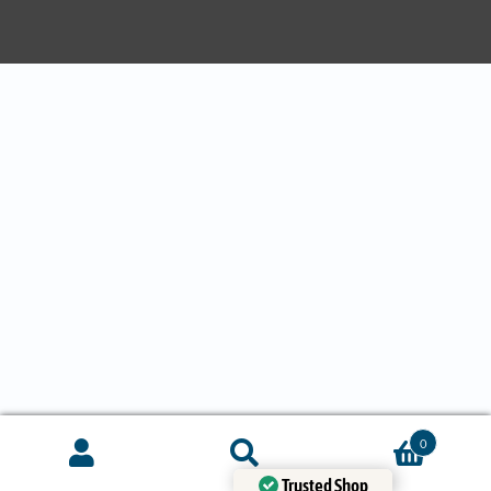
0
Trusted Shop