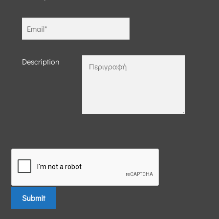
Description